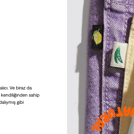
ıcı. Ve biraz da
ya kendiliğinden sahip
dalıymış gibi