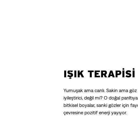
IŞIK TERAPİSİ
Yumuşak ama canlı. Sakin ama göz al
iyileştirici, değil mi? O doğal parıltı
bitkisel boyalar, sanki gözler için fay
çevresine pozitif enerji yayıyor.