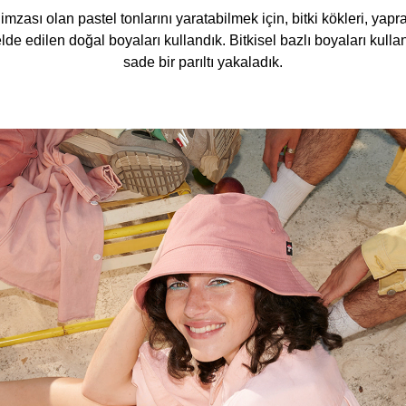
mzası olan pastel tonlarını yaratabilmek için, bitki kökleri, yapra
lde edilen doğal boyaları kullandık. Bitkisel bazlı boyaları kulla
sade bir parıltı yakaladık.