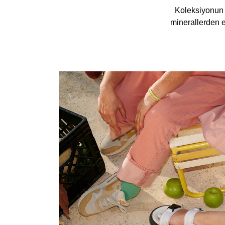
Koleksiyonun i
minerallerden e