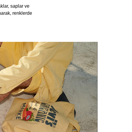
klar, saplar ve
narak, renklerde