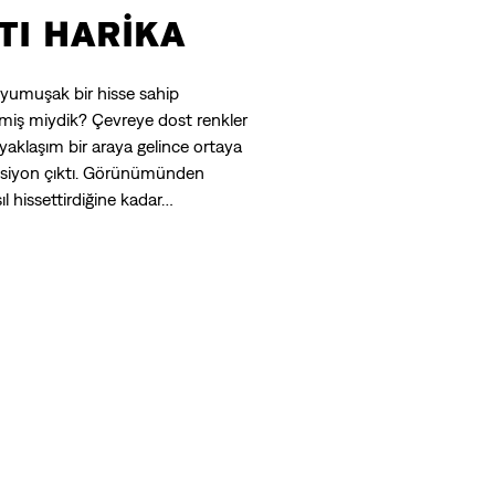
TI HARİKA
 yumuşak bir hisse sahip
iş miydik? Çevreye dost renkler
yaklaşım bir araya gelince ortaya
leksiyon çıktı. Görünümünden
ıl hissettirdiğine kadar…