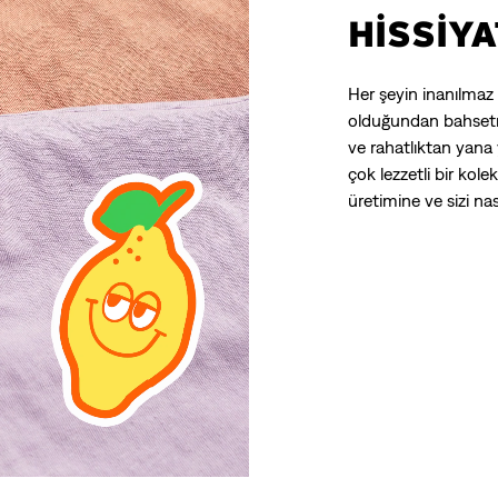
HİSSİYA
Her şeyin inanılmaz
olduğundan bahsetm
ve rahatlıktan yana 
çok lezzetli bir ko
üretimine ve sizi nas