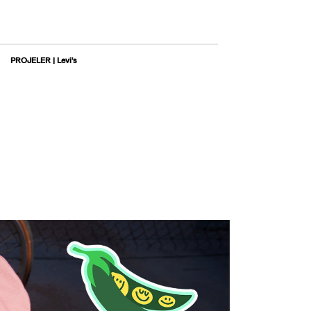
PROJELER | Levi's