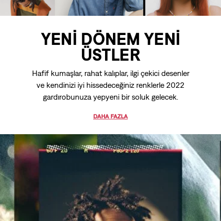
YENİ DÖNEM YENİ
ÜSTLER
Hafif kumaşlar, rahat kalıplar, ilgi çekici desenler
ve kendinizi iyi hissedeceğiniz renklerle 2022
gardırobunuza yepyeni bir soluk gelecek.
DAHA FAZLA