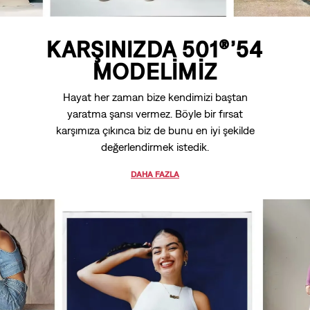
KARŞINIZDA 501®’54
MODELİMİZ
Hayat her zaman bize kendimizi baştan
yaratma şansı vermez. Böyle bir fırsat
karşımıza çıkınca biz de bunu en iyi şekilde
değerlendirmek istedik.
DAHA FAZLA