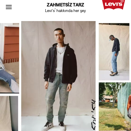
ZAHMETSİZ TARZ
®
Levi's
hakkında her şey