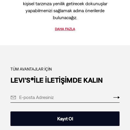
kişisel tarzınıza yenilik getirecek dokunuşlar
yapabilmenizi sağlamak adına önerilerde
bulunacağız.
DAHA FAZLA
TÜM AVANTAJLAR İÇİN
LEVI’S®İLE İLETİŞİMDE KALIN
Kayıt Ol