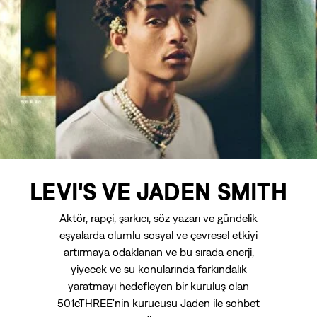
LEVI'S VE JADEN SMITH
Aktör, rapçi, şarkıcı, söz yazarı ve gündelik
eşyalarda olumlu sosyal ve çevresel etkiyi
artırmaya odaklanan ve bu sırada enerji,
yiyecek ve su konularında farkındalık
yaratmayı hedefleyen bir kuruluş olan
501cTHREE'nin kurucusu Jaden ile sohbet