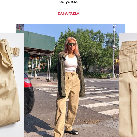
ediyoruz.
DAHA FAZLA