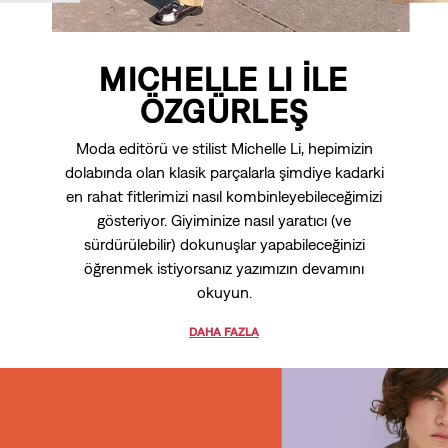
MICHELLE LI İLE
ÖZGÜRLEŞ
Moda editörü ve stilist Michelle Li, hepimizin
dolabında olan klasik parçalarla şimdiye kadarki
en rahat fitlerimizi nasıl kombinleyebileceğimizi
gösteriyor. Giyiminize nasıl yaratıcı (ve
sürdürülebilir) dokunuşlar yapabileceğinizi
öğrenmek istiyorsanız yazımızın devamını
okuyun.
DAHA FAZLA