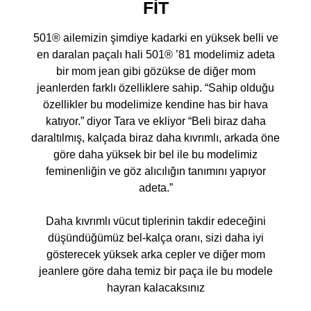
FİT
501® ailemizin şimdiye kadarki en yüksek belli ve
en daralan paçalı hali 501® ’81 modelimiz adeta
bir mom jean gibi gözükse de diğer mom
jeanlerden farklı özelliklere sahip. “Sahip olduğu
özellikler bu modelimize kendine has bir hava
katıyor.” diyor Tara ve ekliyor “Beli biraz daha
daraltılmış, kalçada biraz daha kıvrımlı, arkada öne
göre daha yüksek bir bel ile bu modelimiz
feminenliğin ve göz alıcılığın tanımını yapıyor
adeta.”
Daha kıvrımlı vücut tiplerinin takdir edeceğini
düşündüğümüz bel-kalça oranı, sizi daha iyi
gösterecek yüksek arka cepler ve diğer mom
jeanlere göre daha temiz bir paça ile bu modele
hayran kalacaksınız