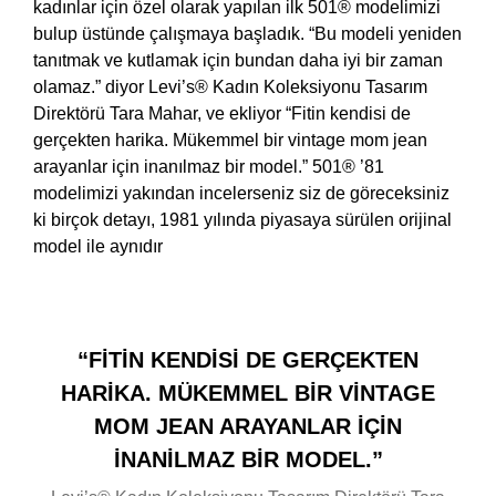
kadınlar için özel olarak yapılan ilk 501® modelimizi
bulup üstünde çalışmaya başladık. “Bu modeli yeniden
tanıtmak ve kutlamak için bundan daha iyi bir zaman
olamaz.” diyor Levi’s® Kadın Koleksiyonu Tasarım
Direktörü Tara Mahar, ve ekliyor “Fitin kendisi de
gerçekten harika. Mükemmel bir vintage mom jean
arayanlar için inanılmaz bir model.” 501® ’81
modelimizi yakından incelerseniz siz de göreceksiniz
ki birçok detayı, 1981 yılında piyasaya sürülen orijinal
model ile aynıdır
“FİTİN KENDİSİ DE GERÇEKTEN
HARİKA. MÜKEMMEL BİR VİNTAGE
MOM JEAN ARAYANLAR İÇİN
İNANİLMAZ BİR MODEL.”