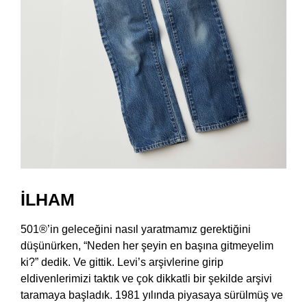
İLHAM
501®’in geleceğini nasıl yaratmamız gerektiğini
düşünürken, “Neden her şeyin en başına gitmeyelim
ki?” dedik. Ve gittik. Levi’s arşivlerine girip
eldivenlerimizi taktık ve çok dikkatli bir şekilde arşivi
taramaya başladık. 1981 yılında piyasaya sürülmüş ve