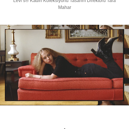
Levi’s® Kadın Koleksiyonu Tasarım Direktörü Tara
Mahar