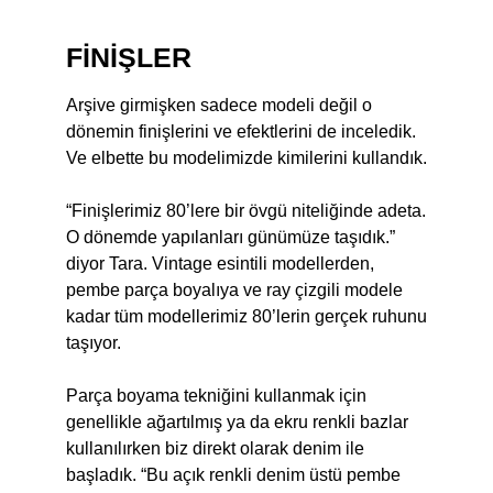
FİNİŞLER
Arşive girmişken sadece modeli değil o
dönemin finişlerini ve efektlerini de inceledik.
Ve elbette bu modelimizde kimilerini kullandık.
“Finişlerimiz 80’lere bir övgü niteliğinde adeta.
O dönemde yapılanları günümüze taşıdık.”
diyor Tara. Vintage esintili modellerden,
pembe parça boyalıya ve ray çizgili modele
kadar tüm modellerimiz 80’lerin gerçek ruhunu
taşıyor.
Parça boyama tekniğini kullanmak için
genellikle ağartılmış ya da ekru renkli bazlar
kullanılırken biz direkt olarak denim ile
başladık. “Bu açık renkli denim üstü pembe