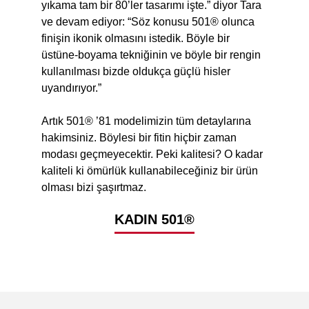
yıkama tam bir 80’ler tasarımı işte.” diyor Tara
ve devam ediyor: “Söz konusu 501® olunca
finişin ikonik olmasını istedik. Böyle bir
üstüne-boyama tekniğinin ve böyle bir rengin
kullanılması bizde oldukça güçlü hisler
uyandırıyor.”
Artık 501® ’81 modelimizin tüm detaylarına
hakimsiniz. Böylesi bir fitin hiçbir zaman
modası geçmeyecektir. Peki kalitesi? O kadar
kaliteli ki ömürlük kullanabileceğiniz bir ürün
olması bizi şaşırtmaz.
KADIN 501®