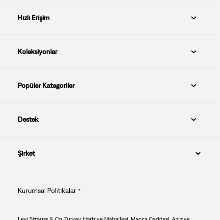
Hızlı Erişim
Koleksiyonlar
Popüler Kategoriler
Destek
Şirket
Kurumsal Politikalar
Levi Strauss & Co. Turkey, Harbiye Mahallesi. Maçka Caddesi. Aziziye