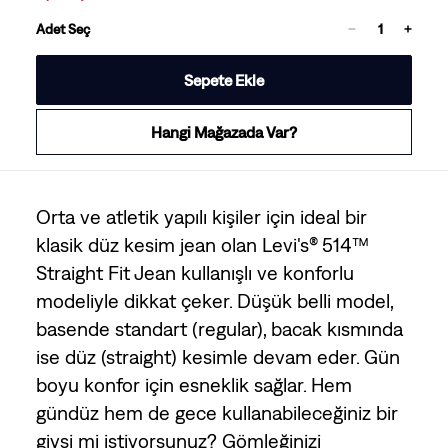
Adet Seç
Sepete Ekle
Hangi Mağazada Var?
Orta ve atletik yapılı kişiler için ideal bir
klasik düz kesim jean olan Levi's® 514™
Straight Fit Jean kullanışlı ve konforlu
modeliyle dikkat çeker. Düşük belli model,
basende standart (regular), bacak kısmında
ise düz (straight) kesimle devam eder. Gün
boyu konfor için esneklik sağlar. Hem
gündüz hem de gece kullanabileceğiniz bir
giysi mi istiyorsunuz? Gömleğinizi