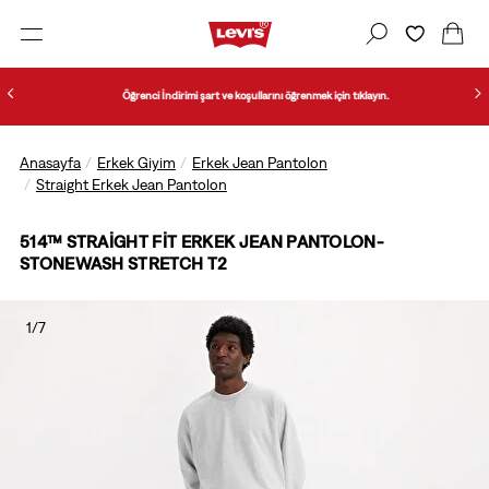
Öğrenci İndirimi şart ve koşullarını öğrenmek için tıklayın.
Anasayfa
Erkek Giyim
Erkek Jean Pantolon
Straight Erkek Jean Pantolon
514™ STRAIGHT FIT ERKEK JEAN PANTOLON-
STONEWASH STRETCH T2
1/7