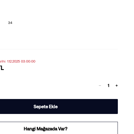
34
arihi: 1.12.2025 03:00:00
TL
Sepete Ekle
Hangi Mağazada Var?