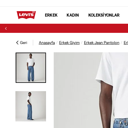
ERKEK
KADIN
KOLEKSİYONLAR
Geri
Anasayfa
Erkek Giyim
Erkek Jean Pantolon
Er