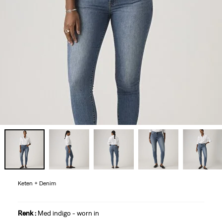
Keten + Denim
Renk :
Med indigo - worn in