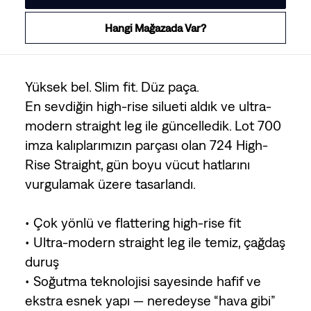
Hangi Mağazada Var?
Yüksek bel. Slim fit. Düz paça.
En sevdiğin high-rise silueti aldık ve ultra-
modern straight leg ile güncelledik. Lot 700
imza kalıplarımızın parçası olan 724 High-
Rise Straight, gün boyu vücut hatlarını
vurgulamak üzere tasarlandı.
• Çok yönlü ve flattering high-rise fit
• Ultra-modern straight leg ile temiz, çağdaş
duruş
• Soğutma teknolojisi sayesinde hafif ve
ekstra esnek yapı — neredeyse “hava gibi”