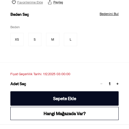
Favorilerime Ekle
Paylaş
Bedenini Bul
Beden Seç
Beden
XS
S
M
L
Fiyat Geçerlilik Tarihi: 1.12.2025 03:00:00
Adet Seç
Sepete Ekle
Hangi Mağazada Var?