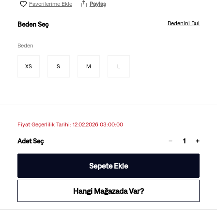
Favorilerime Ekle
Paylaş
Bedenini Bul
Beden Seç
Beden
XS
S
M
L
Fiyat Geçerlilik Tarihi: 12.02.2026 03:00:00
Adet Seç
Sepete Ekle
Hangi Mağazada Var?