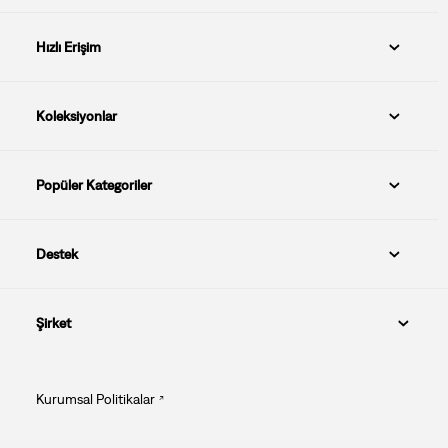
Hızlı Erişim
Koleksiyonlar
Popüler Kategoriler
Destek
Şirket
Kurumsal Politikalar