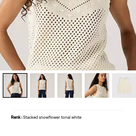
Renk :
Stacked snowflower tonal white