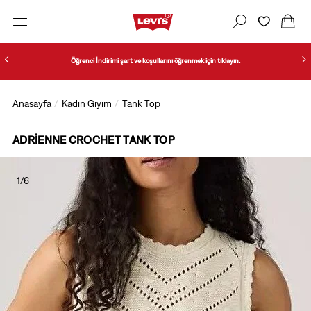
Öğrenci İndirimi şart ve koşullarını öğrenmek için tıklayın.
Anasayfa
Kadın Giyim
Tank Top
ADRIENNE CROCHET TANK TOP
1/6