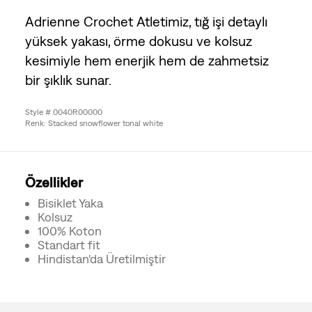
Adrienne Crochet Atletimiz, tığ işi detaylı
yüksek yakası, örme dokusu ve kolsuz
kesimiyle hem enerjik hem de zahmetsiz
bir şıklık sunar.
Style # 0040R00000
Renk: Stacked snowflower tonal white
Özellikler
Bisiklet Yaka
Kolsuz
100% Koton
Standart fit
Hindistan'da Üretilmiştir