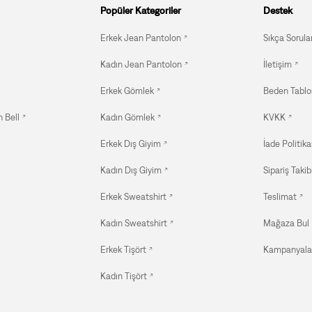
Popüler Kategoriler
Destek
Erkek Jean Pantolon
Sıkça Sorula
Kadın Jean Pantolon
İletişim
Erkek Gömlek
Beden Tablo
 Bell
Kadın Gömlek
KVKK
Erkek Dış Giyim
İade Politika
Kadın Dış Giyim
Sipariş Takib
Erkek Sweatshirt
Teslimat
Kadın Sweatshirt
Mağaza Bul
Erkek Tişört
Kampanyala
Kadın Tişört