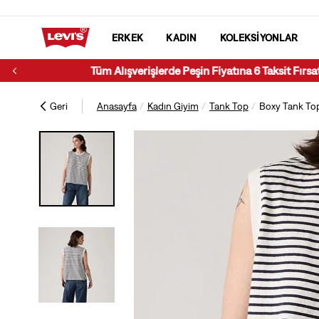
ERKEK
KADIN
KOLEKSİYONLAR
Geri
Anasayfa
Kadın Giyim
Tank Top
Boxy Tank To