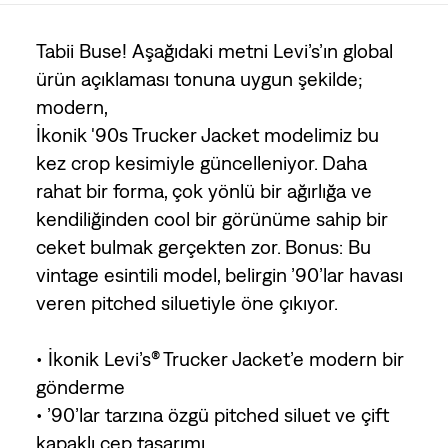
Tabii Buse! Aşağıdaki metni Levi’s’ın global
ürün açıklaması tonuna uygun şekilde;
modern,
İkonik '90s Trucker Jacket modelimiz bu
kez crop kesimiyle güncelleniyor. Daha
rahat bir forma, çok yönlü bir ağırlığa ve
kendiliğinden cool bir görünüme sahip bir
ceket bulmak gerçekten zor. Bonus: Bu
vintage esintili model, belirgin ’90’lar havası
veren pitched siluetiyle öne çıkıyor.
• İkonik Levi’s® Trucker Jacket’e modern bir
gönderme
• ’90’lar tarzına özgü pitched siluet ve çift
kapaklı cep tasarımı