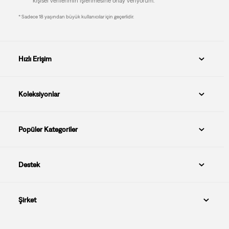
kişisel verilerimin işlenmesine onay veriyorum.
* Sadece 18 yaşından büyük kullanıcılar için geçerlidir.
Hızlı Erişim
Koleksiyonlar
Popüler Kategoriler
Destek
Şirket