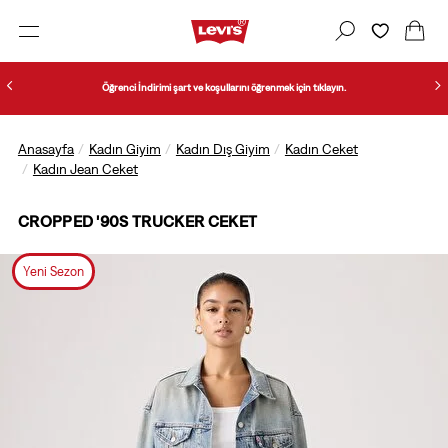
Öğrenci İndirimi şart ve koşullarını öğrenmek için tıklayın.
Anasayfa
Kadın Giyim
Kadın Dış Giyim
Kadın Ceket
Kadın Jean Ceket
CROPPED '90S TRUCKER CEKET
Yeni Sezon
1/2