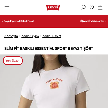
Öğrenci İndirimi şart ve koşullarını öğrenmek için tıklayın.
Anasayfa
Kadın Giyim
Kadın T-shirt
SLIM FIT BASKILI ESSENTIAL SPORT BEYAZ TIŞÖRT
Yeni Sezon
1/7