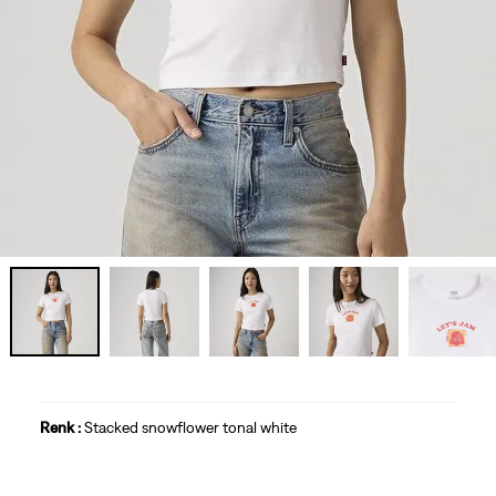
Renk :
Stacked snowflower tonal white