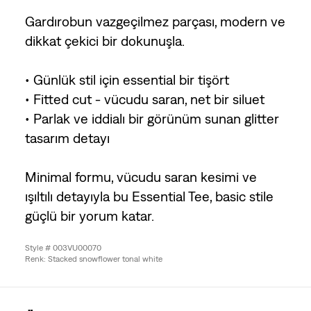
Gardırobun vazgeçilmez parçası, modern ve
dikkat çekici bir dokunuşla.
• Günlük stil için essential bir tişört
• Fitted cut - vücudu saran, net bir siluet
• Parlak ve iddialı bir görünüm sunan glitter
tasarım detayı
Minimal formu, vücudu saran kesimi ve
ışıltılı detayıyla bu Essential Tee, basic stile
güçlü bir yorum katar.
Style # 003VU00070
Renk: Stacked snowflower tonal white