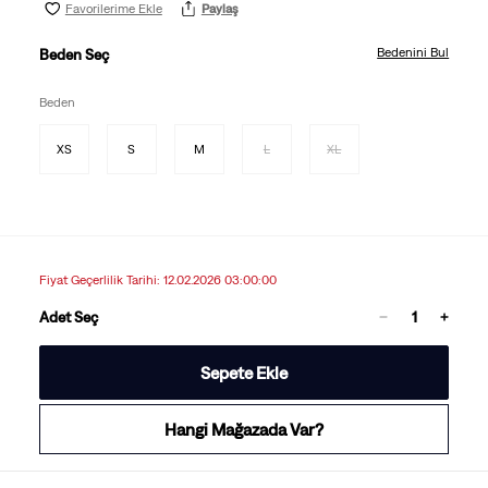
Favorilerime Ekle
Paylaş
Bedenini Bul
Beden Seç
Beden
XS
S
M
L
XL
Fiyat Geçerlilik Tarihi: 12.02.2026 03:00:00
Adet Seç
Sepete Ekle
Hangi Mağazada Var?