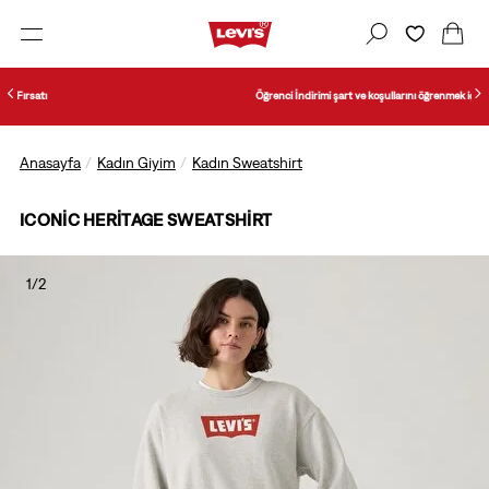
Öğrenci İndirimi şart ve koşullarını öğrenmek için tıklayın.
Anasayfa
Kadın Giyim
Kadın Sweatshirt
ICONIC HERITAGE SWEATSHIRT
1/2