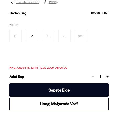
Favorilerime Ekle
Paylaş
Bedenini Bul
Beden Seç
Beden
S
M
L
XL
XXL
Fiyat Geçerlilik Tarihi: 15.05.2025 03:00:00
Adet Seç
Sepete Ekle
Hangi Mağazada Var?