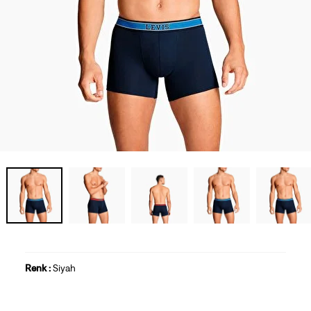
Renk :
Siyah