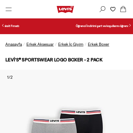
Öğrenci İndirimi şart ve koşullarını öğrenmek için tıklayın.
Anasayfa
Erkek Aksesuar
Erkek İç Giyim
Erkek Boxer
LEVI'S® SPORTSWEAR LOGO BOXER - 2 PACK
1/2