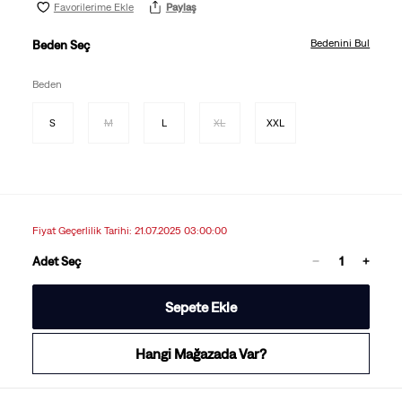
Favorilerime Ekle
Paylaş
Bedenini Bul
Beden Seç
Beden
S
M
L
XL
XXL
Fiyat Geçerlilik Tarihi: 21.07.2025 03:00:00
Adet Seç
Sepete Ekle
Hangi Mağazada Var?