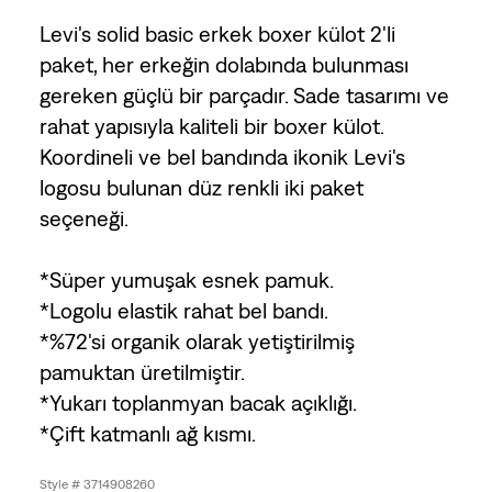
Levi's solid basic erkek boxer külot 2'li
paket, her erkeğin dolabında bulunması
gereken güçlü bir parçadır. Sade tasarımı ve
rahat yapısıyla kaliteli bir boxer külot.
Koordineli ve bel bandında ikonik Levi's
logosu bulunan düz renkli iki paket
seçeneği.
*Süper yumuşak esnek pamuk.
*Logolu elastik rahat bel bandı.
*%72'si organik olarak yetiştirilmiş
pamuktan üretilmiştir.
*Yukarı toplanmyan bacak açıklığı.
*Çift katmanlı ağ kısmı.
Style # 3714908260