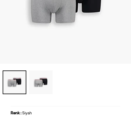
Renk :
Siyah