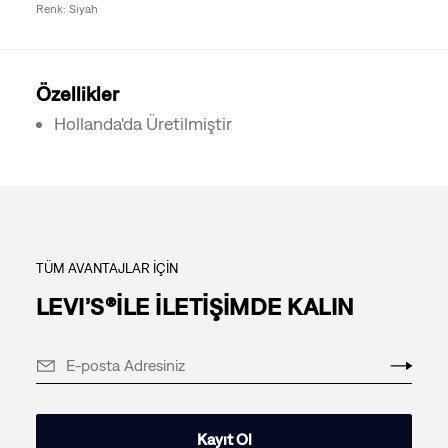
Renk: Siyah
Özellikler
Hollanda'da Üretilmiştir
TÜM AVANTAJLAR İÇİN
LEVI’S®İLE İLETİŞİMDE KALIN
Kayıt Ol