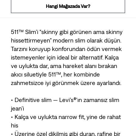
Hangi Mağazada Var?
511™ Slim’i “skinny gibi görünen ama skinny
hissettirmeyen” modern slim olarak düşün.
Tarzını koruyup konforundan ödün vermek
istemeyenler için ideal bir alternatif. Kalça
ve uylukta dar, ama hareket alanı bırakan
akıcı siluetiyle 511™, her kombinde
zahmetsizce iyi görünmek üzere ayarlandı.
• Definitive slim — Levi’s®’ın zamansız slim
jean’i
• Kalça ve uylukta narrow fit, yine de rahat
his
• Üzerine özel dikilmiş gibi duran, rafine bir