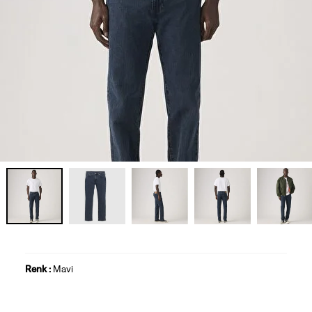
Renk :
Mavi