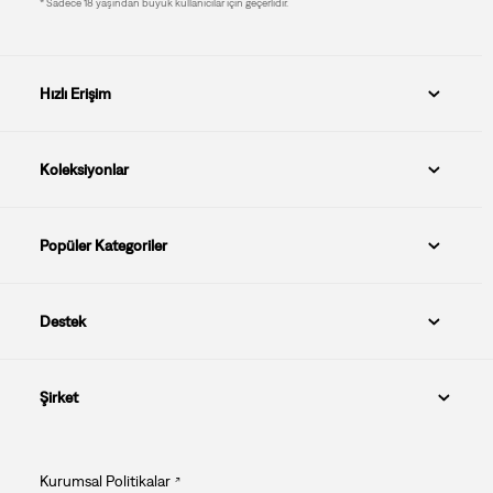
* Sadece 18 yaşından büyük kullanıcılar için geçerlidir.
Hızlı Erişim
Koleksiyonlar
Popüler Kategoriler
Destek
Şirket
Kurumsal Politikalar