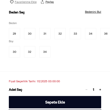
Favorilerime Ekle
Paylaş
Bedenini Bul
Beden Seç
Beden
29
30
31
32
33
34
36
Boy
30
32
34
Fiyat Geçerlilik Tarihi: 1.12.2025 03:00:00
Adet Seç
Sepete Ekle