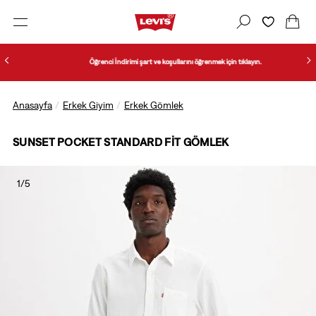
Öğrenci İndirimi şart ve koşullarını öğrenmek için tıklayın.
Anasayfa
Erkek Giyim
Erkek Gömlek
SUNSET POCKET STANDARD FIT GÖMLEK
1/5