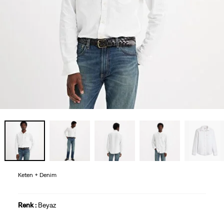
Keten + Denim
Renk :
Beyaz