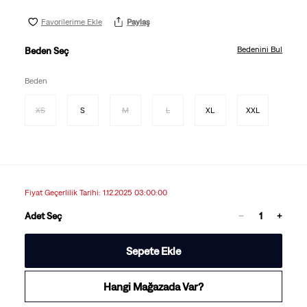
Favorilerime Ekle
Paylaş
Bedenini Bul
Beden Seç
Beden
XS
S
M
L
XL
XXL
Fiyat Geçerlilik Tarihi: 1.12.2025 03:00:00
Adet Seç
Sepete Ekle
Hangi Mağazada Var?