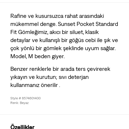
Rafine ve kusursuzca rahat arasındaki
mükemmel denge. Sunset Pocket Standard
Fit Gömleğimiz, akıcı bir siluet, klasik
detaylar ve kullanışlı bir göğüs cebi ile şık ve
çok yönlü bir gömlek şeklinde uyum sağlar.
Model, M beden giyer.
Benzer renklerle bir arada ters çevirerek
yıkayın ve kurutun; sıvı deterjan
kullanmanız önerilir .
Style # 8574601400
Renk: Beyaz
Özellikler