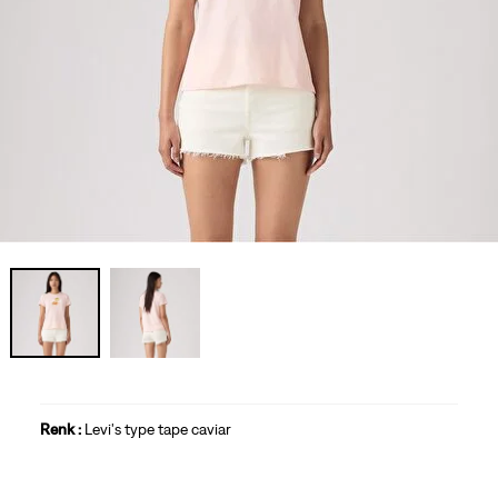
Renk :
Levi's type tape caviar