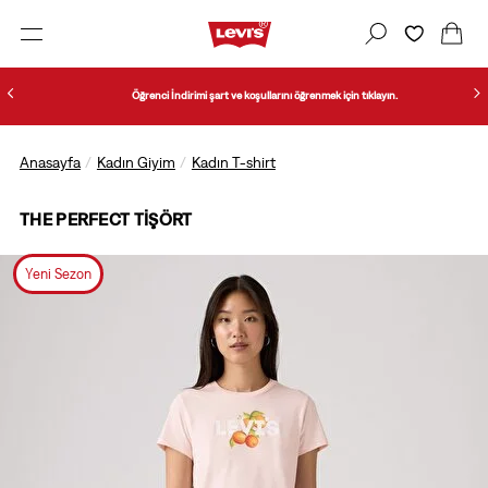
Öğrenci İndirimi şart ve koşullarını öğrenmek için tıklayın.
Anasayfa
Kadın Giyim
Kadın T-shirt
THE PERFECT TIŞÖRT
Yeni Sezon
1/2