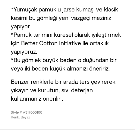
*Yumuşak pamuklu jarse kumaşı ve klasik
kesimi bu gömleği yeni vazgeçilmeziniz
yapıyor.
*Pamuk tarımını küresel olarak iyileştirmek
için Better Cotton Initiative ile ortaklık
yapıyoruz.
*Bu gömlek büyük beden olduğundan bir
veya iki beden küçük almanızı öneririz.
Benzer renklerle bir arada ters çevirerek
yıkayın ve kurutun; sıvı deterjan
kullanmanız önerilir .
Style # A317000100
Renk: Beyaz