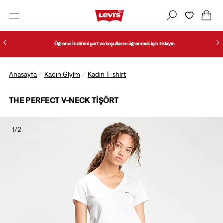
Öğrenci İndirimi şart ve koşullarını öğrenmek için tıklayın.
Anasayfa
Kadın Giyim
Kadın T-shirt
THE PERFECT V-NECK TIŞÖRT
1/2