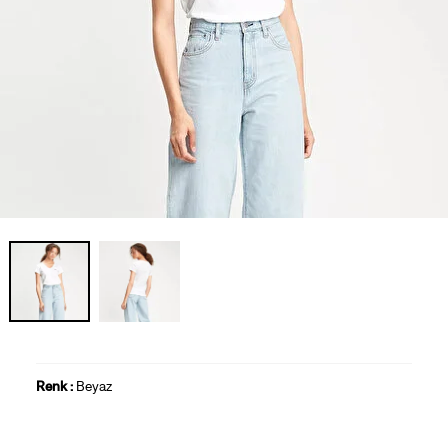
Renk :
Beyaz