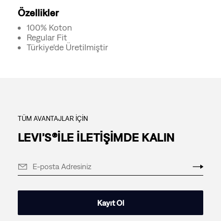
Özellikler
100% Koton
Regular Fit
Türkiye'de Üretilmiştir
TÜM AVANTAJLAR İÇİN
LEVI’S®İLE İLETİŞİMDE KALIN
Kayıt Ol