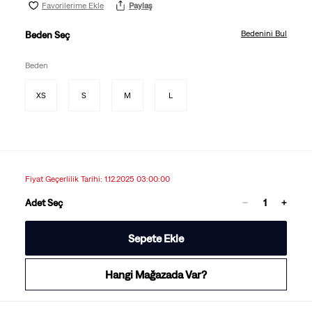
Favorilerime Ekle
Paylaş
Bedenini Bul
Beden Seç
Beden
XS
S
M
L
Fiyat Geçerlilik Tarihi: 1.12.2025 03:00:00
Adet Seç
Sepete Ekle
Hangi Mağazada Var?