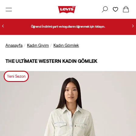
Öğrenci İndirimi şart ve koşullarını öğrenmek için tıklayın.
Anasayfa
Kadın Giyim
Kadın Gömlek
THE ULTIMATE WESTERN KADIN GÖMLEK
Yeni Sezon
1/2