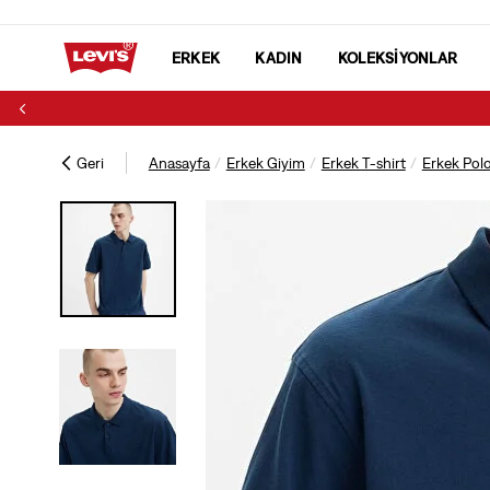
ERKEK
KADIN
KOLEKSİYONLAR
Geri
Anasayfa
Erkek Giyim
Erkek T-shirt
Erkek Polo