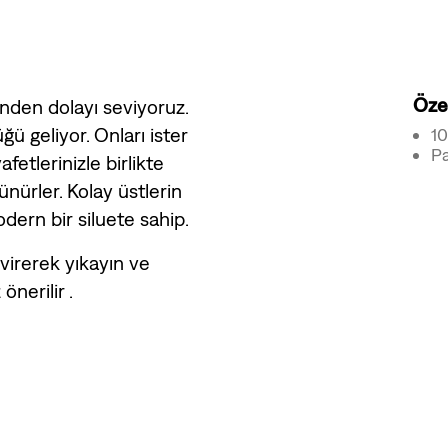
Özel
nden dolayı seviyoruz.
ü geliyor. Onları ister
1
Pa
afetlerinizle birlikte
ünürler. Kolay üstlerin
modern bir siluete sahip.
virerek yıkayın ve
önerilir .