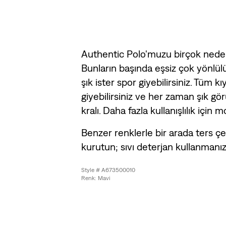
Authentic Polo'muzu birçok nede
Bunların başında eşsiz çok yönlülüğ
şık ister spor giyebilirsiniz. Tüm kıy
giyebilirsiniz ve her zaman şık gör
kralı. Daha fazla kullanışlılık için 
Benzer renklerle bir arada ters çe
kurutun; sıvı deterjan kullanmanız 
Style # A673500010
Renk: Mavi