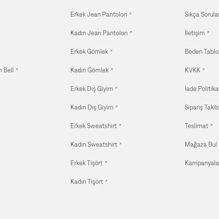
Erkek Jean Pantolon
Sıkça Sorula
Kadın Jean Pantolon
İletişim
Erkek Gömlek
Beden Tablo
 Bell
Kadın Gömlek
KVKK
Erkek Dış Giyim
İade Politika
Kadın Dış Giyim
Sipariş Takib
Erkek Sweatshirt
Teslimat
Kadın Sweatshirt
Mağaza Bul
Erkek Tişört
Kampanyala
Kadın Tişört