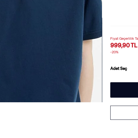
Fiyat Geçerlilik T
999,90 TL
-20%
Adet Seç