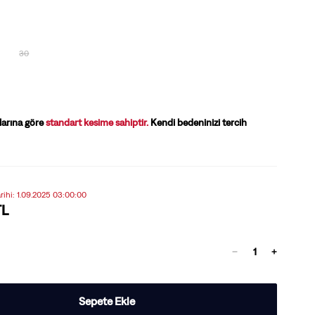
30
larına göre
standart kesime sahiptir.
Kendi bedeninizi tercih
arihi: 1.09.2025 03:00:00
TL
Sepete Ekle