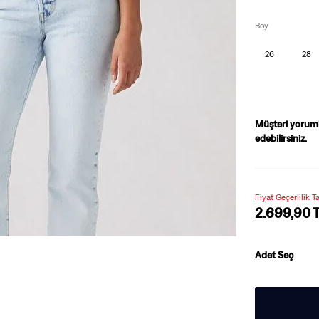
Boy
26
28
Müşteri yorum
edebilirsiniz.
Fiyat Geçerlilik T
2.699,90 
Adet Seç