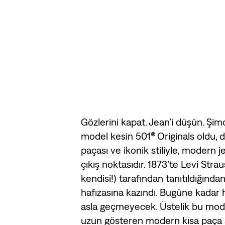
Gözlerini kapat. Jean’i düşün. Şimd
model kesin 501® Originals oldu, d
paçası ve ikonik stiliyle, modern 
çıkış noktasıdır. 1873’te Levi Strau
kendisi!) tarafından tanıtıldığında
hafızasına kazındı. Bugüne kadar
asla geçmeyecek. Üstelik bu mod
uzun gösteren modern kısa paça si