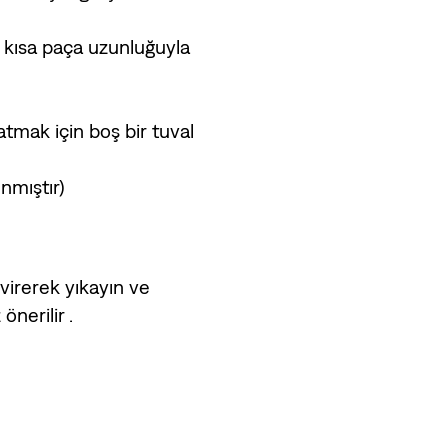
 kısa paça uzunluğuyla
atmak için boş bir tuval
ınmıştır)
virerek yıkayın ve
önerilir .