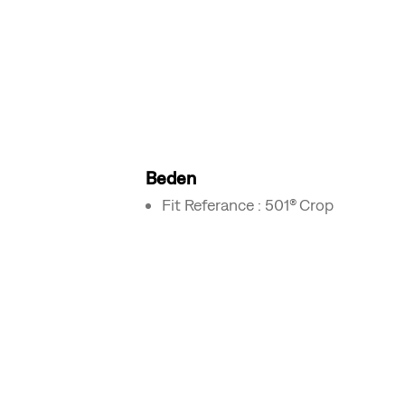
Beden
Fit Referance : 501® Crop