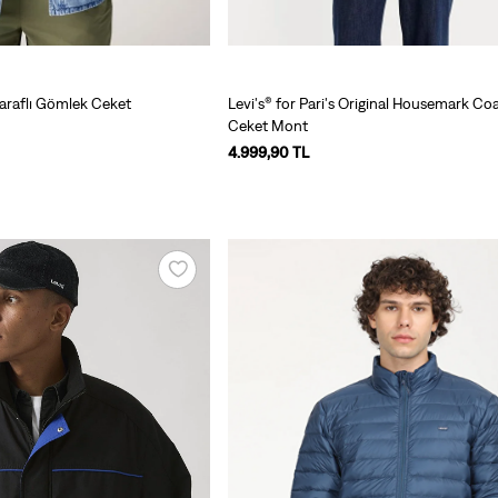
Taraflı Gömlek Ceket
Levi's® for Pari's Original Housemark Co
Ceket Mont
4.999,90 TL