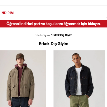
İNDIRIM
Öğrenci İndirimi şart ve koşullarını öğrenmek için tıklayın.
Erkek Giyim
Erkek Dış Giyim
Erkek Dış Giyim