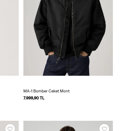
MA-1 Bomber Ceket Mont
7.999,90 TL