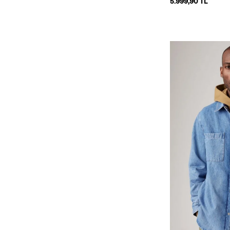
5.999,90 TL