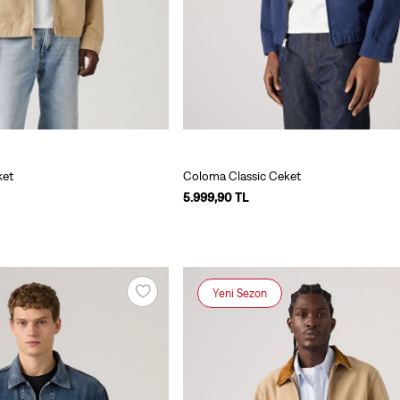
ket
Coloma Classic Ceket
5.999,90 TL
Yeni Sezon