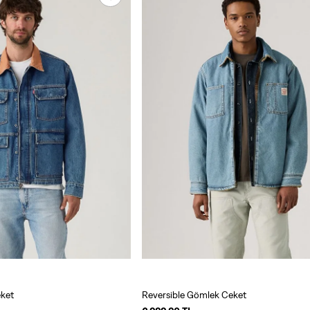
ket
Reversible Gömlek Ceket