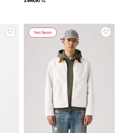
3.999,90 TL
Yeni Sezon