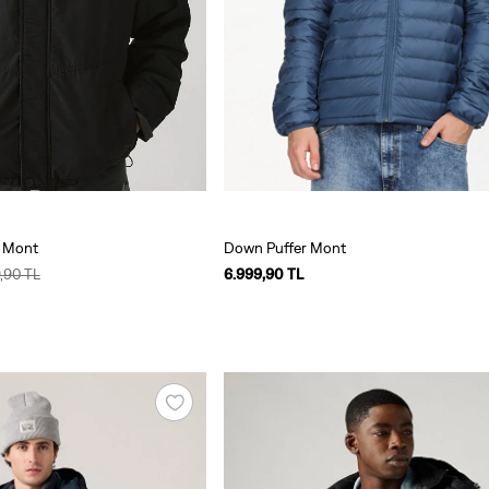
t Mont
Down Puffer Mont
,90 TL
6.999,90 TL