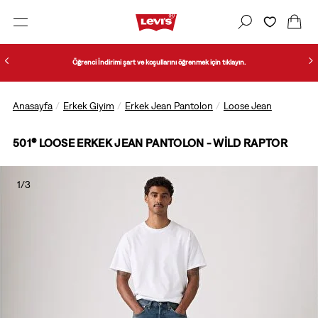
Öğrenci İndirimi şart ve koşullarını öğrenmek için tıklayın.
Anasayfa
Erkek Giyim
Erkek Jean Pantolon
Loose Jean
501® LOOSE ERKEK JEAN PANTOLON - WILD RAPTOR
1/3