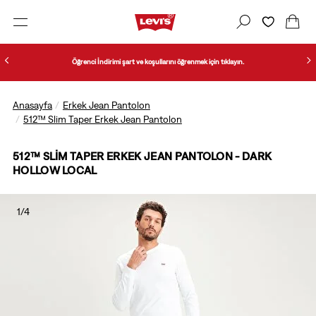
Öğrenci İndirimi şart ve koşullarını öğrenmek için tıklayın.
Anasayfa
Erkek Jean Pantolon
512™ Slim Taper Erkek Jean Pantolon
512™ SLIM TAPER ERKEK JEAN PANTOLON - DARK
HOLLOW LOCAL
1/4