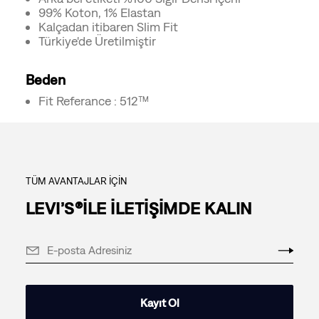
99% Koton, 1% Elastan
Kalçadan itibaren Slim Fit
Türkiye'de Üretilmiştir
Beden
Fit Referance : 512™
TÜM AVANTAJLAR İÇİN
LEVI’S®İLE İLETİŞİMDE KALIN
Kayıt Ol