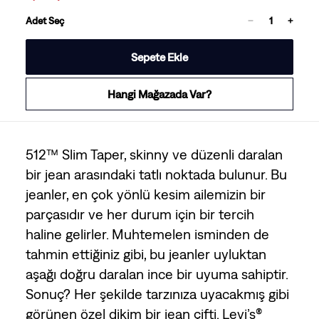
Adet Seç
Sepete Ekle
Hangi Mağazada Var?
512™ Slim Taper, skinny ve düzenli daralan
bir jean arasındaki tatlı noktada bulunur. Bu
jeanler, en çok yönlü kesim ailemizin bir
parçasıdır ve her durum için bir tercih
haline gelirler. Muhtemelen isminden de
tahmin ettiğiniz gibi, bu jeanler uyluktan
aşağı doğru daralan ince bir uyuma sahiptir.
Sonuç? Her şekilde tarzınıza uyacakmış gibi
görünen özel dikim bir jean çifti. Levi’s®