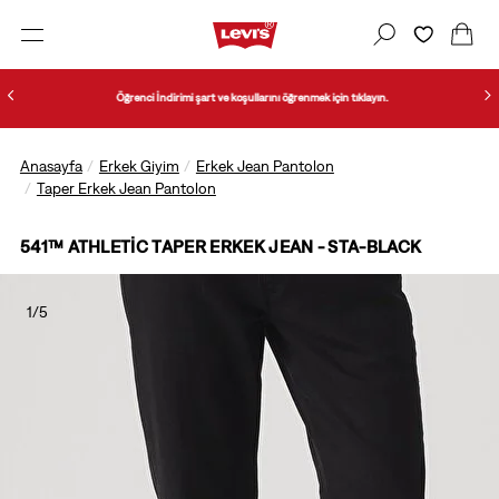
Öğrenci İndirimi şart ve koşullarını öğrenmek için tıklayın.
Anasayfa
Erkek Giyim
Erkek Jean Pantolon
Taper Erkek Jean Pantolon
541™ ATHLETIC TAPER ERKEK JEAN - STA-BLACK
1/5