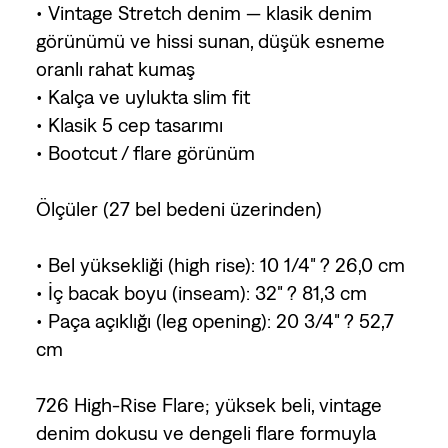
• Vintage Stretch denim — klasik denim
görünümü ve hissi sunan, düşük esneme
oranlı rahat kumaş
• Kalça ve uylukta slim fit
• Klasik 5 cep tasarımı
• Bootcut / flare görünüm
Ölçüler (27 bel bedeni üzerinden)
• Bel yüksekliği (high rise): 10 1/4" ? 26,0 cm
• İç bacak boyu (inseam): 32" ? 81,3 cm
• Paça açıklığı (leg opening): 20 3/4" ? 52,7
cm
726 High-Rise Flare; yüksek beli, vintage
denim dokusu ve dengeli flare formuyla