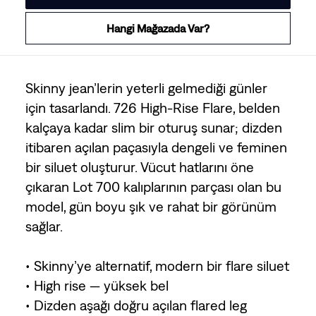
Hangi Mağazada Var?
Skinny jean’lerin yeterli gelmediği günler
için tasarlandı. 726 High-Rise Flare, belden
kalçaya kadar slim bir oturuş sunar; dizden
itibaren açılan paçasıyla dengeli ve feminen
bir siluet oluşturur. Vücut hatlarını öne
çıkaran Lot 700 kalıplarının parçası olan bu
model, gün boyu şık ve rahat bir görünüm
sağlar.
• Skinny’ye alternatif, modern bir flare siluet
• High rise — yüksek bel
• Dizden aşağı doğru açılan flared leg