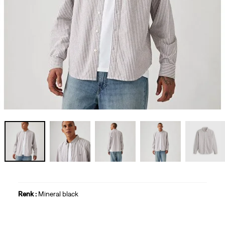
Renk :
Mineral black