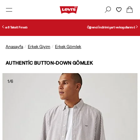
Öğrenci İndirimi şart ve koşullarını öğrenmek için tıklayın.
Anasayfa
Erkek Giyim
Erkek Gömlek
AUTHENTIC BUTTON-DOWN GÖMLEK
1/6