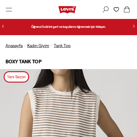
Öğrenci İndirimi şart ve koşullarını öğrenmek için tıklayın.
Anasayfa
Kadın Giyim
Tank Top
BOXY TANK TOP
Yeni Sezon
1/5