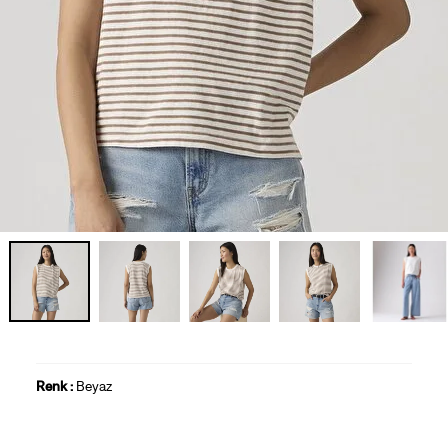
Renk :
Beyaz