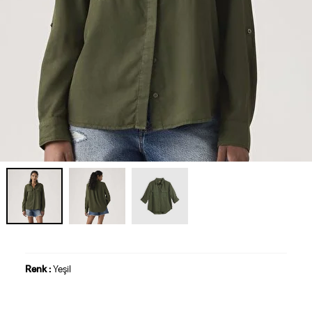
Renk :
Yeşil