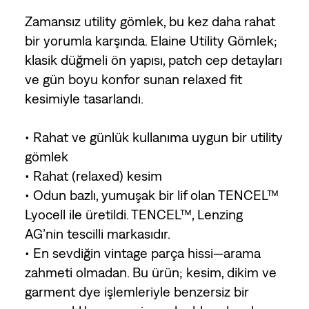
Zamansız utility gömlek, bu kez daha rahat
bir yorumla karşında. Elaine Utility Gömlek;
klasik düğmeli ön yapısı, patch cep detayları
ve gün boyu konfor sunan relaxed fit
kesimiyle tasarlandı.
• Rahat ve günlük kullanıma uygun bir utility
gömlek
• Rahat (relaxed) kesim
• Odun bazlı, yumuşak bir lif olan TENCEL™
Lyocell ile üretildi. TENCEL™, Lenzing
AG’nin tescilli markasıdır.
• En sevdiğin vintage parça hissi—arama
zahmeti olmadan. Bu ürün; kesim, dikim ve
garment dye işlemleriyle benzersiz bir