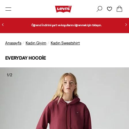
Öğrenci İndirimi şart ve koşullarını öğrenmek için tıklayın.
Anasayfa
Kadın Giyim
Kadın Sweatshirt
EVERYDAY HOODIE
1/2