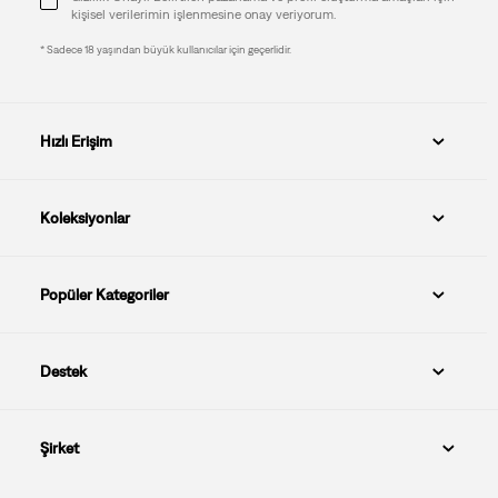
kişisel verilerimin işlenmesine onay veriyorum.
* Sadece 18 yaşından büyük kullanıcılar için geçerlidir.
Hızlı Erişim
Koleksiyonlar
Popüler Kategoriler
Destek
Şirket