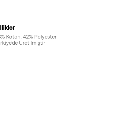
likler
% Koton, 42% Polyester
rkiye'de Üretilmiştir