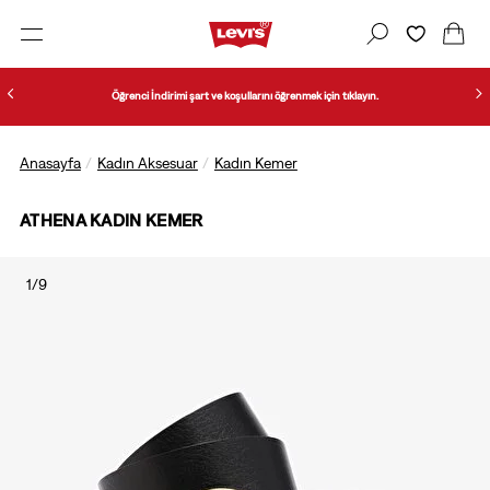
Öğrenci İndirimi şart ve koşullarını öğrenmek için tıklayın.
Anasayfa
Kadın Aksesuar
Kadın Kemer
ATHENA KADIN KEMER
1/9