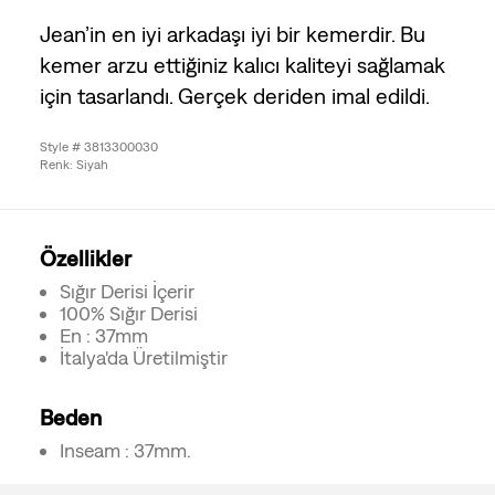
Jean’in en iyi arkadaşı iyi bir kemerdir. Bu
kemer arzu ettiğiniz kalıcı kaliteyi sağlamak
için tasarlandı. Gerçek deriden imal edildi.
Style # 3813300030
Renk: Siyah
Özellikler
Sığır Derisi İçerir
100% Sığır Derisi
En : 37mm
İtalya'da Üretilmiştir
Beden
Inseam : 37mm.