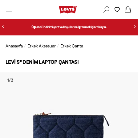
Öğrenci İndirimi şart ve koşullarını öğrenmek için tıklayın.
Anasayfa
Erkek Aksesuar
Erkek Çanta
LEVI'S® DENIM LAPTOP ÇANTASI
1/3