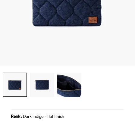
Renk :
Dark indigo - flat finish