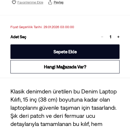
Favorilerime Ekle
Paylaş
Fiyat Geçerlilik Tarihi: 29.01.2026 03:00:00
Adet Seç
Sepete Ekle
Hangi Mağazada Var?
Klasik denimden üretilen bu Denim Laptop
Kılıfı, 15 inç (38 cm) boyutuna kadar olan
laptoplarını güvenle taşıman için tasarlandı.
Şık deri patch ve deri fermuar ucu
detaylarıyla tamamlanan bu kılıf, hem