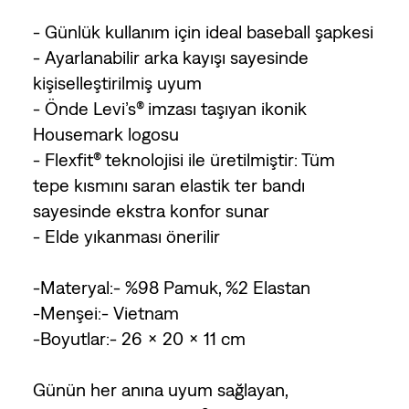
- Günlük kullanım için ideal baseball şapkesi
- Ayarlanabilir arka kayışı sayesinde
kişiselleştirilmiş uyum
- Önde Levi’s® imzası taşıyan ikonik
Housemark logosu
- Flexfit® teknolojisi ile üretilmiştir: Tüm
tepe kısmını saran elastik ter bandı
sayesinde ekstra konfor sunar
- Elde yıkanması önerilir
-Materyal:- %98 Pamuk, %2 Elastan
-Menşei:- Vietnam
-Boyutlar:- 26 x 20 x 11 cm
Günün her anına uyum sağlayan,