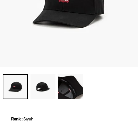
Renk :
Siyah