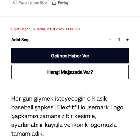
Favorilerime Ekle
Paylaş
Fiyat Geçerlilik Tarihi: 29.01.2026 03:00:00
Adet Seç
Gelince Haber Ver
Hangi Mağazada Var?
Her gün giymek isteyeceğin o klasik
baseball şapkesi. Flexfit® Housemark Logo
Şapkamızı zamansız bir kesimle,
ayarlanabilir kayışla ve ikonik logomuzla
tamamladık.