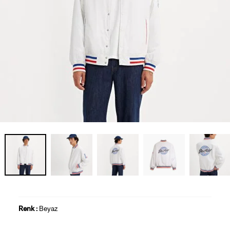
Renk :
Beyaz