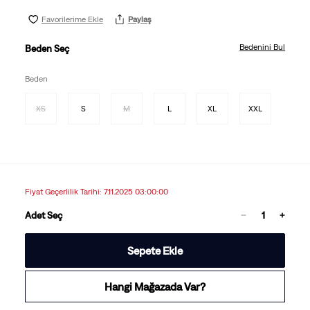
Favorilerime Ekle
Paylaş
Bedenini Bul
Beden Seç
Beden
XS
S
M
L
XL
XXL
Fiyat Geçerlilik Tarihi: 7.11.2025 03:00:00
Adet Seç
Sepete Ekle
Hangi Mağazada Var?