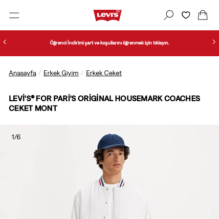
Öğrenci İndirimi şart ve koşullarını öğrenmek için tıklayın.
Anasayfa
Erkek Giyim
Erkek Ceket
LEVI'S® FOR PARI'S ORIGINAL HOUSEMARK COACHES
CEKET MONT
1/6