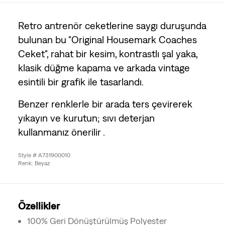
Retro antrenör ceketlerine saygı duruşunda
bulunan bu "Original Housemark Coaches
Ceket", rahat bir kesim, kontrastlı şal yaka,
klasik düğme kapama ve arkada vintage
esintili bir grafik ile tasarlandı.
Benzer renklerle bir arada ters çevirerek
yıkayın ve kurutun; sıvı deterjan
kullanmanız önerilir .
Style # A731900010
Renk: Beyaz
Özellikler
100% Geri Dönüştürülmüş Polyester