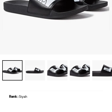
Renk :
Siyah