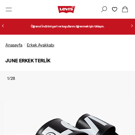
Öğrenci İndirimi şart ve koşullarını öğrenmek için tıklayın.
Anasayfa
Erkek Ayakkabı
JUNE ERKEK TERLIK
1/28