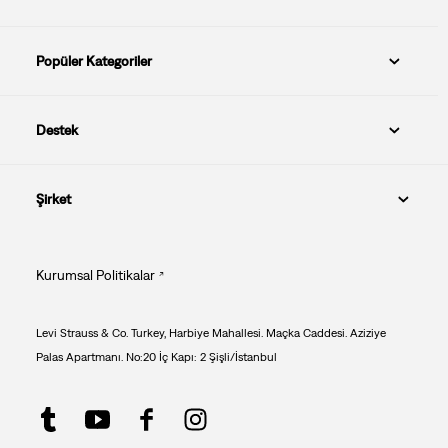
Popüler Kategoriler
Destek
Şirket
Kurumsal Politikalar
Levi Strauss & Co. Turkey, Harbiye Mahallesi. Maçka Caddesi. Aziziye
Palas Apartmanı. No:20 İç Kapı: 2 Şişli/İstanbul
Beden: Seçiniz