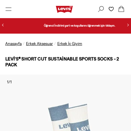
Öğrenci İndirimi şart ve koşullarını öğrenmek için tıklayın.
Anasayfa
Erkek Aksesuar
Erkek İç Giyim
LEVI'S® SHORT CUT SUSTAINABLE SPORTS SOCKS - 2
PACK
1/1