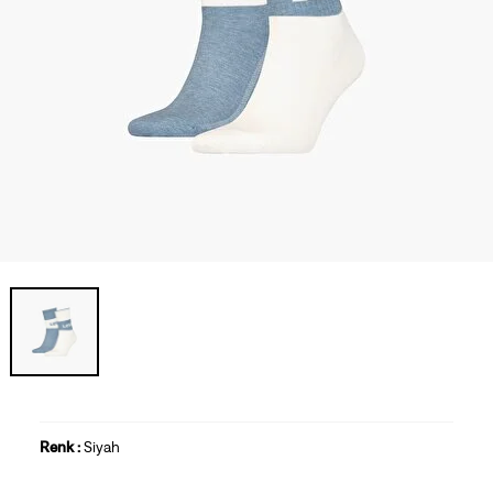
Renk :
Siyah