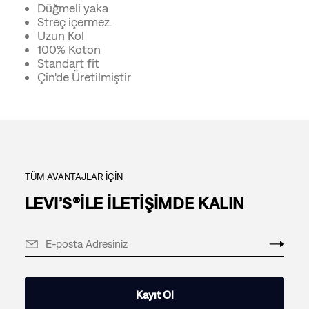
Düğmeli yaka
Streç içermez.
Uzun Kol
100% Koton
Standart fit
Çin'de Üretilmiştir
TÜM AVANTAJLAR İÇİN
LEVI’S®İLE İLETİŞİMDE KALIN
Kayıt Ol