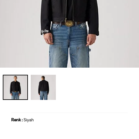
Renk :
Siyah