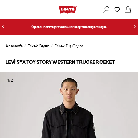
Öğrenci İndirimi şart ve koşullarını öğrenmek için tıklayın.
Anasayfa
Erkek Giyim
Erkek Dış Giyim
LEVI'S® X TOY STORY WESTERN TRUCKER CEKET
1/2