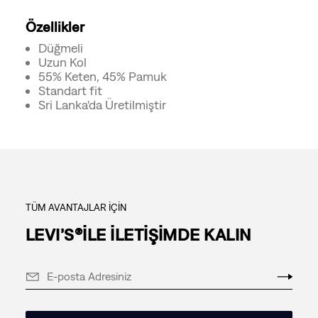
Özellikler
Düğmeli
Uzun Kol
55% Keten, 45% Pamuk
Standart fit
Sri Lanka'da Üretilmiştir
TÜM AVANTAJLAR İÇİN
LEVI’S®İLE İLETİŞİMDE KALIN