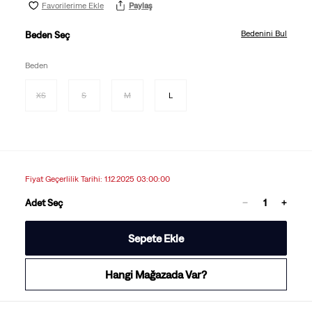
Favorilerime Ekle
Paylaş
Bedenini Bul
Beden Seç
Beden
XS
S
M
L
Fiyat Geçerlilik Tarihi: 1.12.2025 03:00:00
Adet Seç
Sepete Ekle
Hangi Mağazada Var?