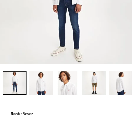
Renk :
Beyaz