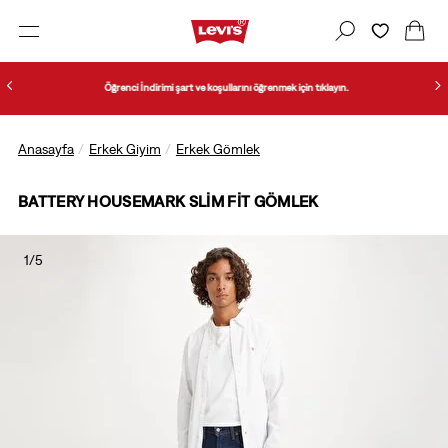
Öğrenci İndirimi şart ve koşullarını öğrenmek için tıklayın.
Anasayfa
Erkek Giyim
Erkek Gömlek
BATTERY HOUSEMARK SLIM FIT GÖMLEK
1/5