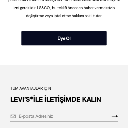
izni gereklidir. LS&CO., bu teklifi önceden haber vermeksizin
değiştirme veya iptal etme hakkını saklı tutar.
Üye Ol
TÜM AVANTAJLAR İÇİN
LEVI’S®İLE İLETİŞİMDE KALIN