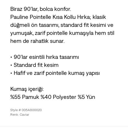
Biraz 90’lar, bolca konfor.
Pauline Pointelle Kısa Kollu Hırka; klasik
düğmeli ön tasarımı, standard fit kesimi ve
yumuşak, zarif pointelle kumaşıyla hem stil
hem de rahatlık sunar.
• 90’lar esintili hırka tasarımı
• Standard fit kesim
• Hafif ve zarif pointelle kumaş yapısı
Kumaş içeriği:
%55 Pamuk %40 Polyester %5 Yün
Style # 005A800020
Renk: Caviar