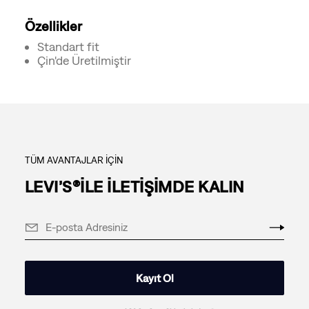
Özellikler
Standart fit
Çin'de Üretilmiştir
TÜM AVANTAJLAR İÇİN
LEVI’S®İLE İLETİŞİMDE KALIN
Kayıt Ol