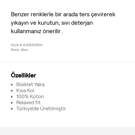
Benzer renklerle bir arada ters çevirerek
yıkayın ve kurutun; sıvı deterjan
kullanmanız önerilir .
Style # A208202610
Renk: Mavi
Özellikler
Bisiklet Yaka
Kısa Kol
100% Koton
Relaxed fit
Türkiye'de Üretilmiştir