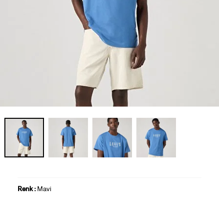
Renk :
Mavi