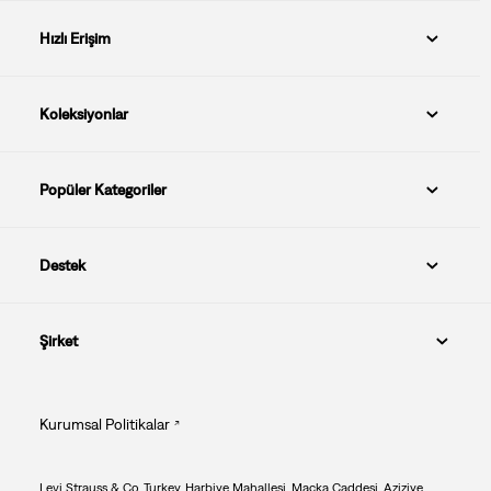
Hızlı Erişim
Koleksiyonlar
Popüler Kategoriler
Destek
Şirket
Kurumsal Politikalar
Levi Strauss & Co. Turkey, Harbiye Mahallesi. Maçka Caddesi. Aziziye