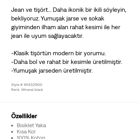
Jean ve tişört... Daha ikonik bir ikili söyleyin,
bekliyoruz. Yumuşak jarse ve sokak
giyiminden ilham alan rahat kesimi ile her
jean ile uyum sağlayacaktır.
-Klasik tişörtün modern bir yorumu.
-Daha bol ve rahat bir kesimle üretilmiştir.
-Yumuşak jarseden üretilmiştir.
Style # 1614321900
Renk: Mineral black
Özellikler
Bisiklet Yaka
Kısa Kol
100% Koton