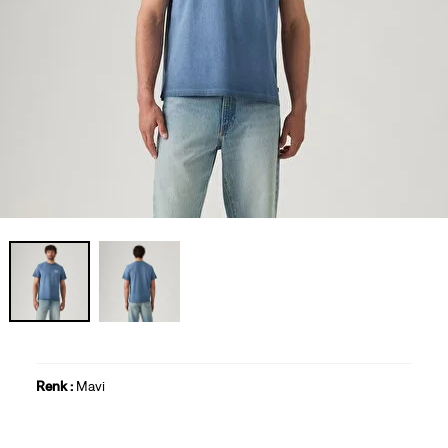
Renk :
Mavi