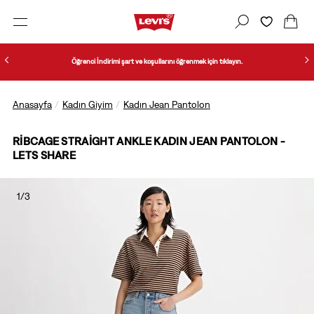
Öğrenci İndirimi şart ve koşullarını öğrenmek için tıklayın.
Anasayfa
Kadın Giyim
Kadın Jean Pantolon
RIBCAGE STRAIGHT ANKLE KADIN JEAN PANTOLON -
LETS SHARE
1/3