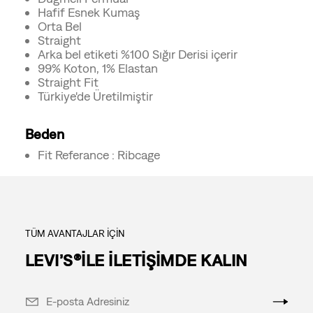
Hafif Esnek Kumaş
Orta Bel
Straight
Arka bel etiketi %100 Sığır Derisi içerir
99% Koton, 1% Elastan
Straight Fit
Türkiye'de Üretilmiştir
Beden
Fit Referance : Ribcage
TÜM AVANTAJLAR İÇİN
LEVI’S®İLE İLETİŞİMDE KALIN