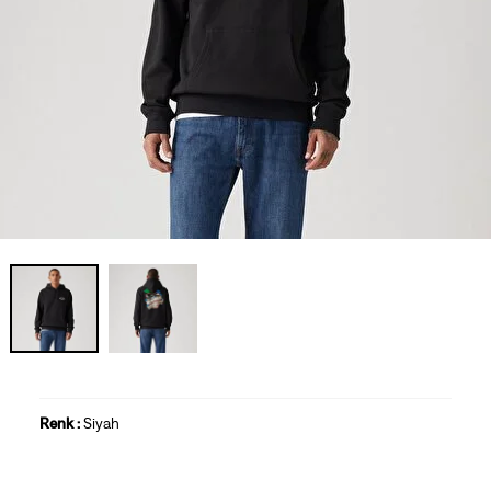
Renk :
Siyah