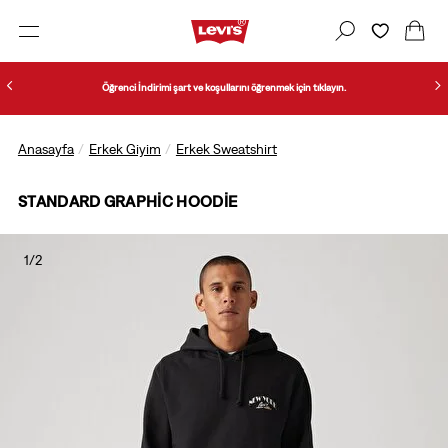
Öğrenci İndirimi şart ve koşullarını öğrenmek için tıklayın.
Anasayfa
Erkek Giyim
Erkek Sweatshirt
STANDARD GRAPHIC HOODIE
1/2