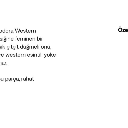
Özel
Teodora Western
siğine feminen bir
ik çıtçıt düğmeli önü,
ve western esintili yoke
nar.
u parça, rahat