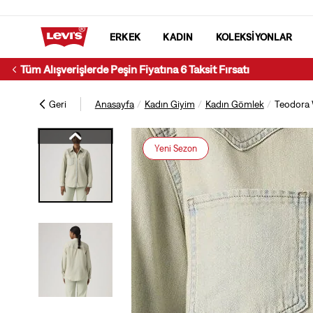
ERKEK
KADIN
KOLEKSİYONLAR
Geri
Anasayfa
Kadın Giyim
Kadın Gömlek
Teodora
Yeni Sezon