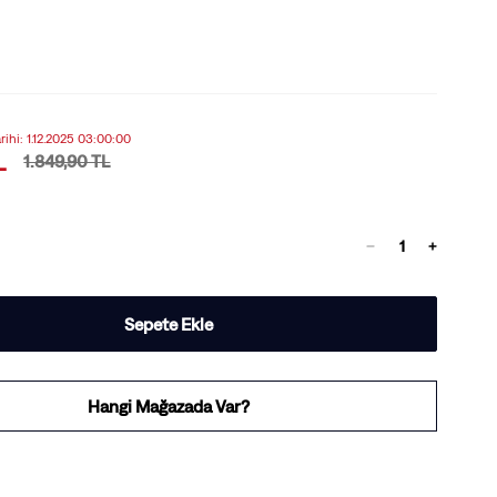
arihi: 1.12.2025 03:00:00
L
1.849,90 TL
Sepete Ekle
Hangi Mağazada Var?