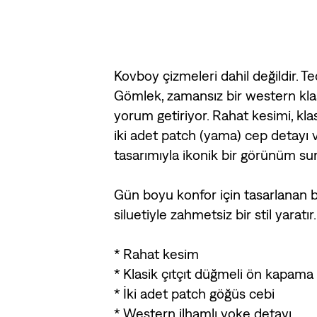
Kovboy çizmeleri dahil değildir. 
Gömlek, zamansız bir western kla
yorum getiriyor. Rahat kesimi, klas
iki adet patch (yama) cep detayı 
tasarımıyla ikonik bir görünüm su
Gün boyu konfor için tasarlanan b
siluetiyle zahmetsiz bir stil yaratır.
* Rahat kesim
* Klasik çıtçıt düğmeli ön kapama
* İki adet patch göğüs cebi
* Western ilhamlı yoke detayı