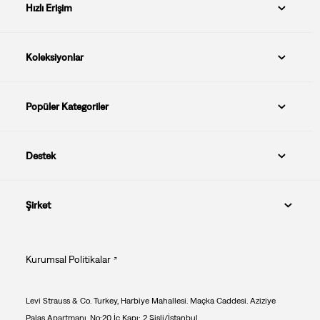
Hızlı Erişim
Koleksiyonlar
Popüler Kategoriler
Destek
Şirket
Kurumsal Politikalar
Levi Strauss & Co. Turkey, Harbiye Mahallesi. Maçka Caddesi. Aziziye
Palas Apartmanı. No:20 İç Kapı: 2 Şişli/İstanbul