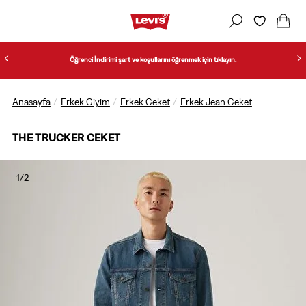
Öğrenci İndirimi şart ve koşullarını öğrenmek için tıklayın.
Anasayfa
Erkek Giyim
Erkek Ceket
Erkek Jean Ceket
THE TRUCKER CEKET
1/2